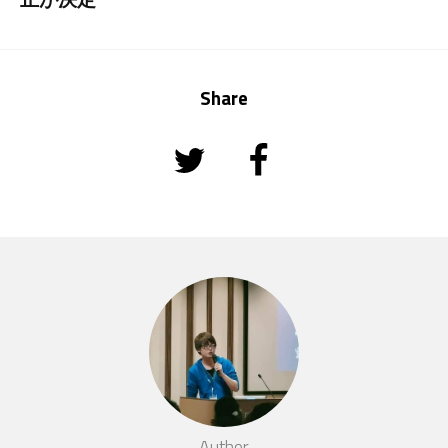
Share
Author