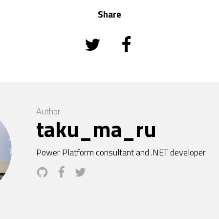
Share
Author
taku_ma_ru
Power Platform consultant and .NET developer