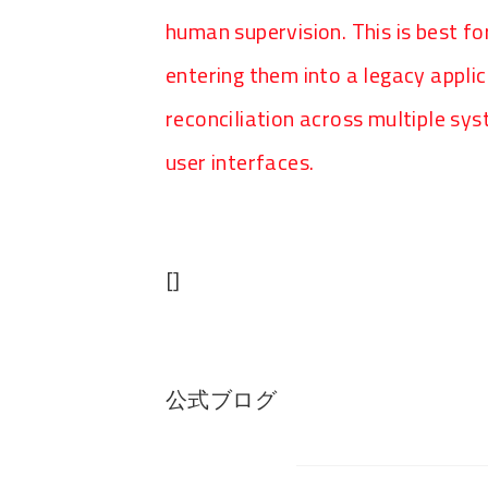
human supervision. This is best fo
entering them into a legacy applic
reconciliation across multiple sy
user interfaces.
[]
公式ブログ