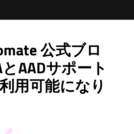
tomate 公式ブロ
AとAADサポート
wsで利用可能になり