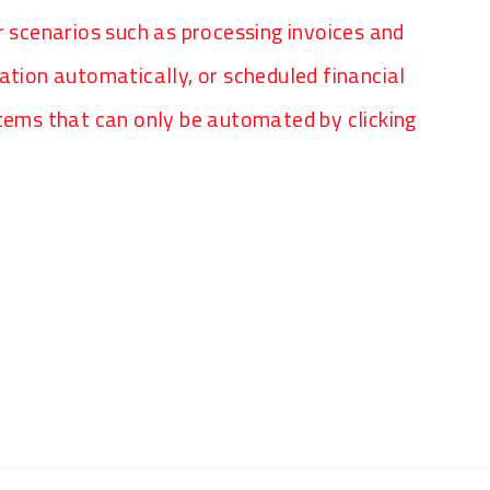
r scenarios such as processing invoices and
ation automatically, or scheduled financial
stems that can only be automated by clicking