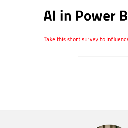
AI in Power B
Take this short survey to influenc