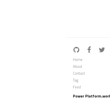
Home
About
Contact
Tag
Feed
Power Platform.wor