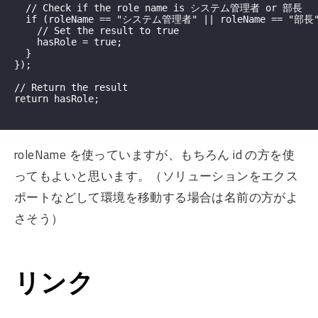
  // Check if the role name is システム管理者 or 部長

  if (roleName == "システム管理者" || roleName == "部長")
    // Set the result to true

    hasRole = true;

  }

});

// Return the result

return hasRole;

roleName を使っていますが、もちろん id の方を使
ってもよいと思います。（ソリューションをエクス
ポートなどして環境を移動する場合は名前の方がよ
さそう）
リンク