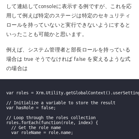
して連結してconsoleに表示する例ですが、これを応
用して例えば特定のステージは特定のセキュリティ
ロールを持っていないと実行できないようにすると
いったことも可能かと思います。
例えば、システム管理者と部長ロールを持っている
場合は true そうでなければ false を変えるような式
の場合は
var roles = Xrm.Utility.getGlobalContext().userSetting
// Initialize a variable to store the result

var hasRole = false;

// Loop through the roles collection

roles.forEach(function(role, index) {

  // Get the role name

  var roleName = role.name;
