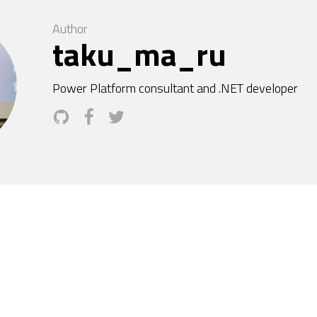
Author
taku_ma_ru
Power Platform consultant and .NET developer