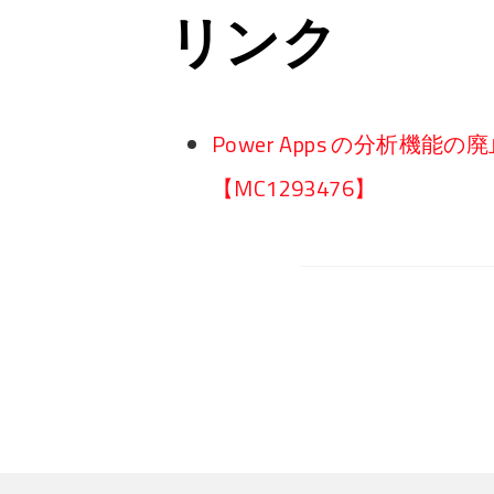
リンク
Power Apps の分析機
【MC1293476】