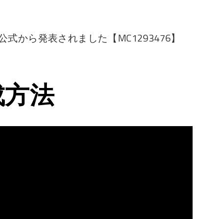
止が公式から発表されました【MC1293476】
成方法