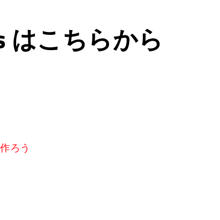
ps はこちらから
リを作ろう