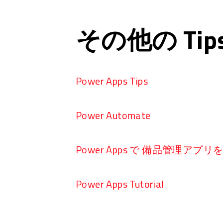
その他の Ti
Power Apps Tips
Power Automate
Power Apps で 備品管理アプ
Power Apps Tutorial