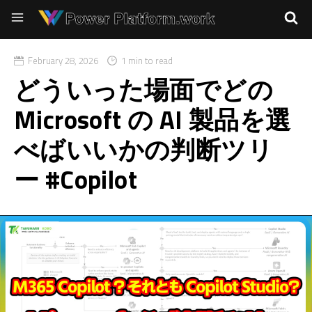
February 28, 2026
1 min to read
どういった場面でどの
Microsoft の AI 製品を選
べばいいかの判断ツリ
ー #Copilot