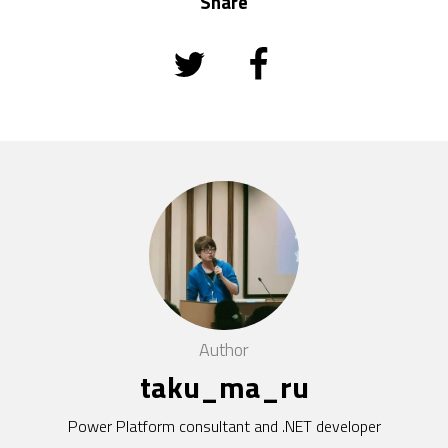
Share
Author
taku_ma_ru
Power Platform consultant and .NET developer