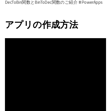
DecToBin関数とBinToDec関数のご紹介 #PowerApps
アプリの作成方法