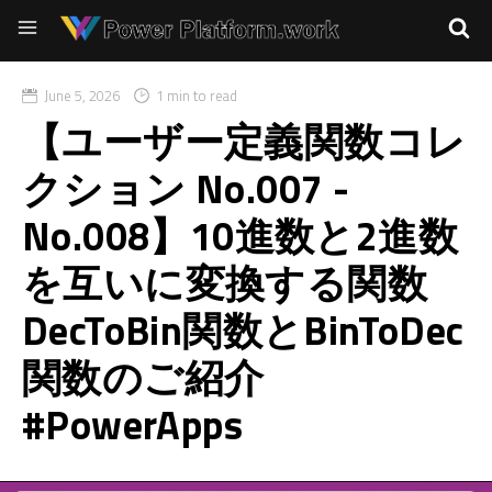
June 5, 2026
1 min to read
【ユーザー定義関数コレ
クション No.007 -
No.008】10進数と2進数
を互いに変換する関数
DecToBin関数とBinToDec
関数のご紹介
#PowerApps