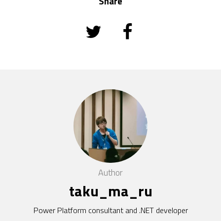
Share
Author
taku_ma_ru
Power Platform consultant and .NET developer