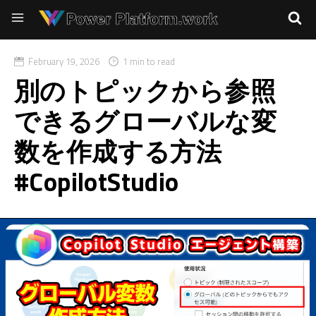
February 19, 2026
1 min to read
別のトピックから参照
できるグローバルな変
数を作成する方法
#CopilotStudio