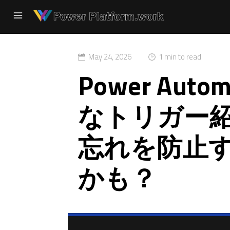
May 24, 2026
1 min to read
Power Aut
なトリガー
忘れを防止
かも？