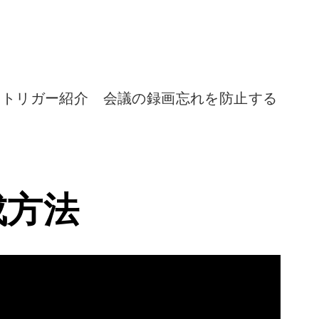
える便利なトリガー紹介 会議の録画忘れを防止する
成方法