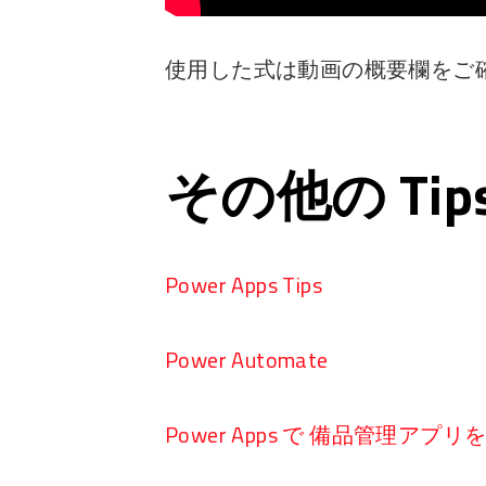
使用した式は動画の概要欄をご
その他の Ti
Power Apps Tips
Power Automate
Power Apps で 備品管理アプ