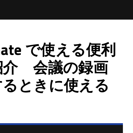
omate で使える便利
紹介 会議の録画
するときに使える