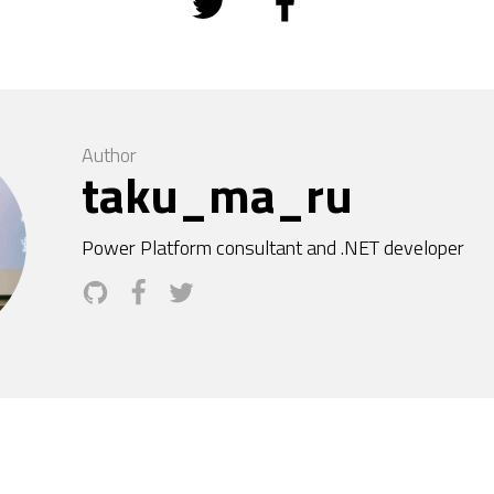
Author
taku_ma_ru
Power Platform consultant and .NET developer