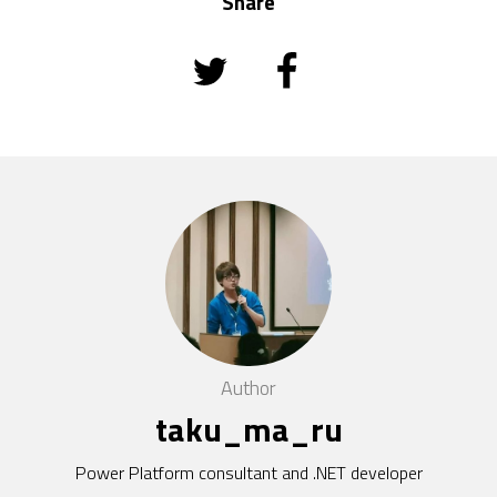
Share
Author
taku_ma_ru
Power Platform consultant and .NET developer