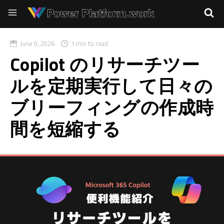
June 9, 2026
1 min to read
Copilot のリサーチツー
ルを定期実行して日々の
ブリーフィングの作成時
間を短縮する