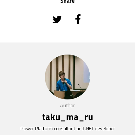
Share
Author
taku_ma_ru
Power Platform consultant and .NET developer