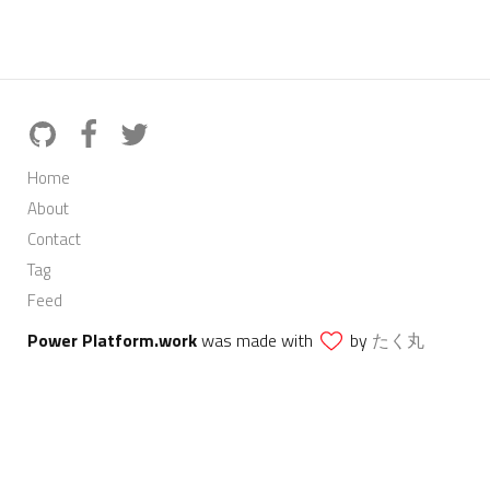
Home
About
Contact
Tag
Feed
Power Platform.work
was made with
by
たく丸