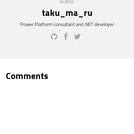
Author
taku_ma_ru
Power Platform consultant and .NET developer
Comments