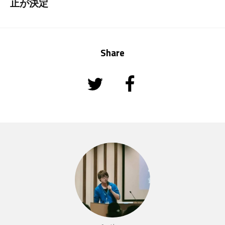
止が決定
Share