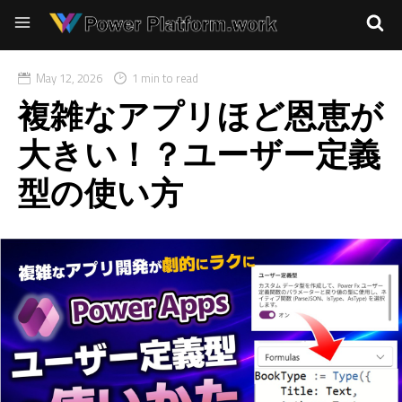
May 12, 2026
1 min to read
複雑なアプリほど恩恵が
大きい！？ユーザー定義
型の使い方