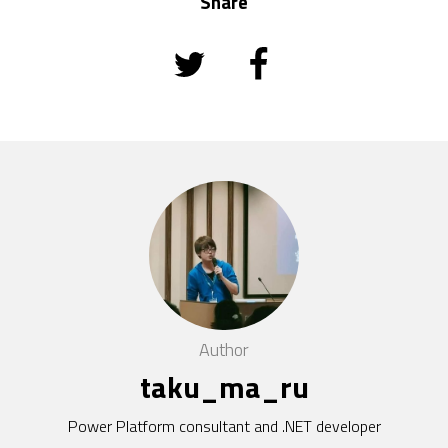
Share
Author
taku_ma_ru
Power Platform consultant and .NET developer