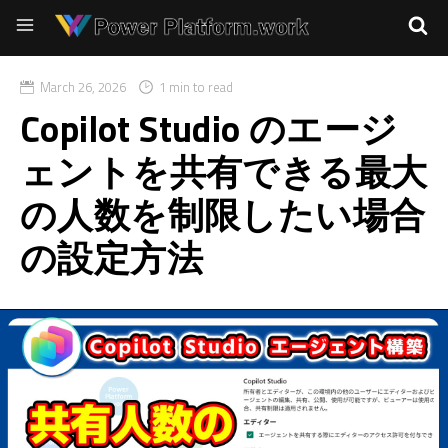
March 26, 2026
1 min to read
Copilot Studio のエージ
ェントを共有できる最大
の人数を制限したい場合
の設定方法