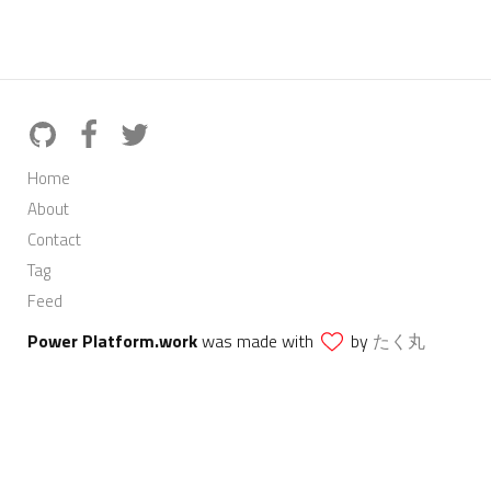
Home
About
Contact
Tag
Feed
Power Platform.work
was made with
by
たく丸