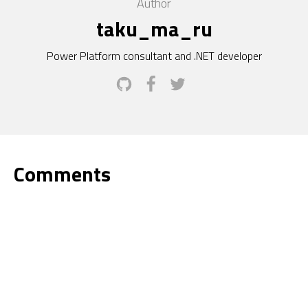
Author
taku_ma_ru
Power Platform consultant and .NET developer
Comments