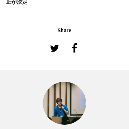
止が決定
Share