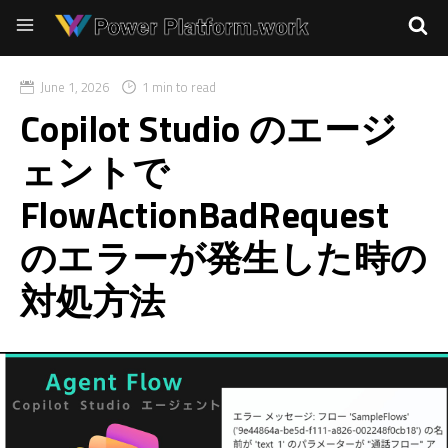
June 1, 2026
1 min to read
Copilot Studio のエージ
ェントで
FlowActionBadRequest
のエラーが発生した時の
対処方法