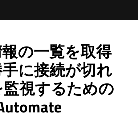
情報の一覧を取得
勝手に接続が切れ
を監視するための
utomate