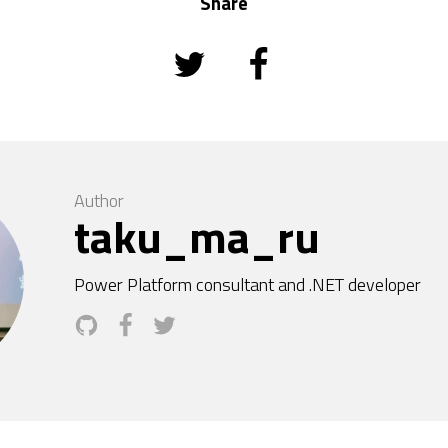
Share
Author
taku_ma_ru
Power Platform consultant and .NET developer