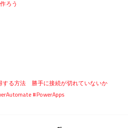
リを作ろう
得する方法 勝手に接続が切れていないか
tomate #PowerApps