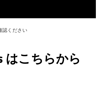
確認ください
ps はこちらから