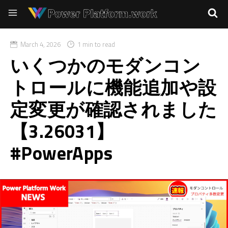
March 4, 2026
1 min to read
いくつかのモダンコン
トロールに機能追加や設
定変更が確認されました
【3.26031】
#PowerApps