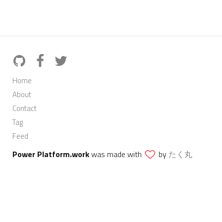
Home
About
Contact
Tag
Feed
Power Platform.work
was made with
by
たく丸