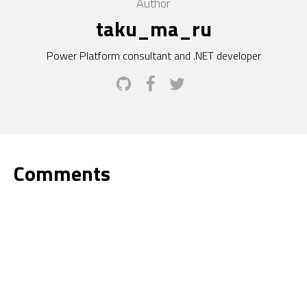
Author
taku_ma_ru
Power Platform consultant and .NET developer
Comments