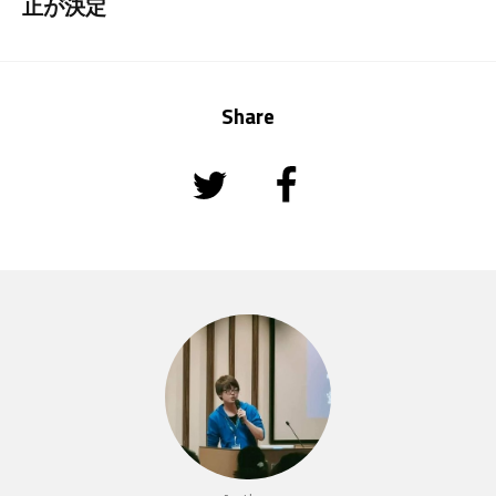
止が決定
Share