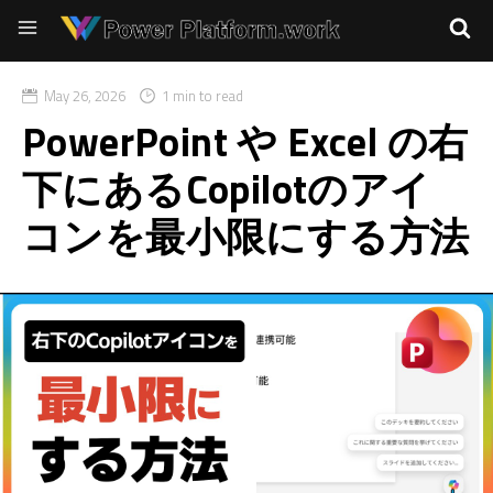
May 26, 2026
1 min to read
PowerPoint や Excel の右
下にあるCopilotのアイ
コンを最小限にする方法