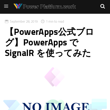
September 28, 2019
1 min to read
【PowerApps公式ブロ
グ】PowerApps で
SignalR を使ってみた