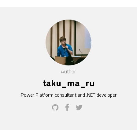
Author
taku_ma_ru
Power Platform consultant and .NET developer