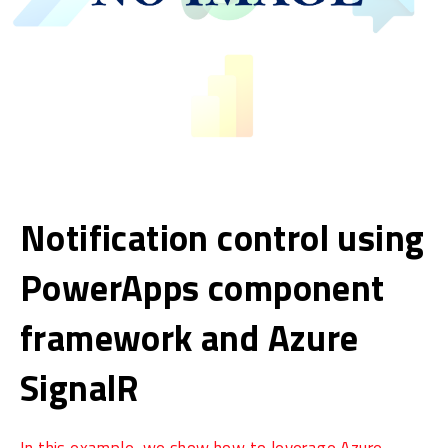
Notification control using
PowerApps component
framework and Azure
SignalR
In this example, we show how to leverage Azure