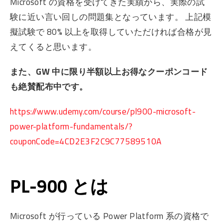
Microsoft の資格を受けてきた実績から、実際の試
験に近い言い回しの問題集となっています。 上記模
擬試験で 80% 以上を取得していただければ合格が見
えてくると思います。
また、GW 中に限り半額以上お得なクーポンコード
も絶賛配布中です。
https://www.udemy.com/course/pl900-microsoft-
power-platform-fundamentals/?
couponCode=4CD2E3F2C9C77589510A
PL-900 とは
Microsoft が行っている Power Platform 系の資格で