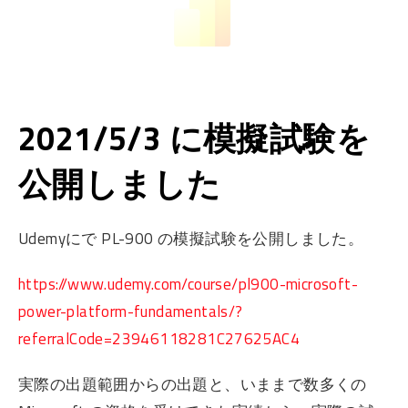
2021/5/3 に模擬試験を
公開しました
Udemyにで PL-900 の模擬試験を公開しました。
https://www.udemy.com/course/pl900-microsoft-
power-platform-fundamentals/?
referralCode=23946118281C27625AC4
実際の出題範囲からの出題と、いままで数多くの