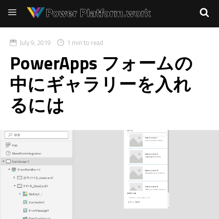
July 9, 2019
1 min to read
PowerApps フォームの
中にギャラリーを入れ
るには