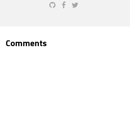
Comments