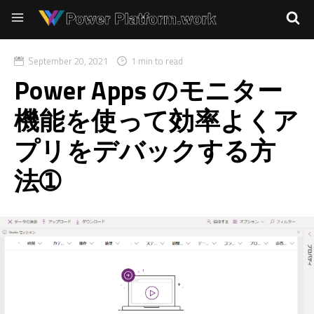
September 20, 2021
1 min to read
Power Apps のモニター
機能を使って効率よくア
プリをデバックする方
法➀