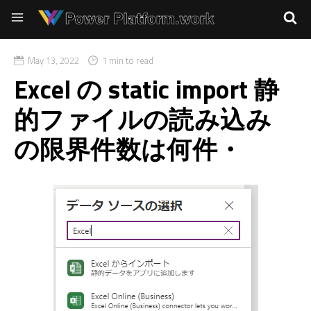
May 13, 2022
1 min to read
Excel の static import 静
的ファイルの読み込み
の限界件数は何件・