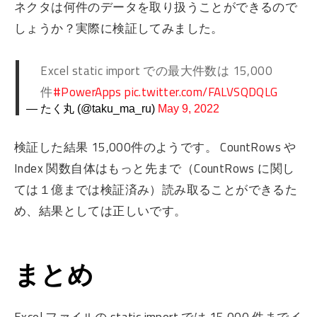
ネクタは何件のデータを取り扱うことができるので
しょうか？実際に検証してみました。
Excel static import での最大件数は 15,000
件
#PowerApps
pic.twitter.com/FALVSQDQLG
— たく丸 (@taku_ma_ru)
May 9, 2022
検証した結果 15,000件のようです。 CountRows や
Index 関数自体はもっと先まで（CountRows に関し
ては１億までは検証済み）読み取ることができるた
め、結果としては正しいです。
まとめ
Excel ファイルの static import では 15,000 件までイ