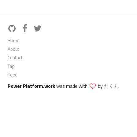
Home
About
Contact
Tag
Feed
Power Platform.work
was made with
by
たく丸