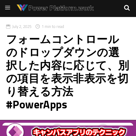
July 2, 2025
1 min to read
フォームコントロール
のドロップダウンの選
択した内容に応じて、別
の項目を表示非表示を切
り替える方法
#PowerApps