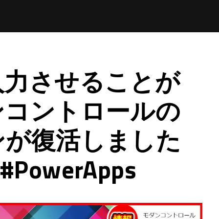
入力させることが
ンコントロールの
ンが復活しました
#PowerApps