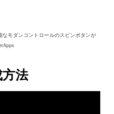
能なモダンコントロールのスピンボタンが
rApps
成方法