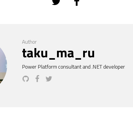
Author
taku_ma_ru
Power Platform consultant and .NET developer