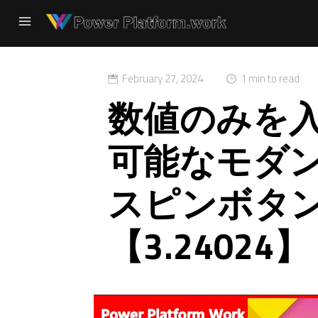
February 27, 2024
1 min to read
数値のみを
可能なモダ
スピンボタ
【3.24024】 