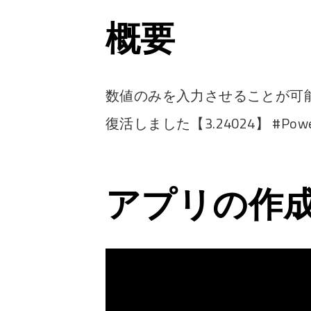
概要
数値のみを入力させることが可
復活しました【3.24024】 #Powe
アプリの作