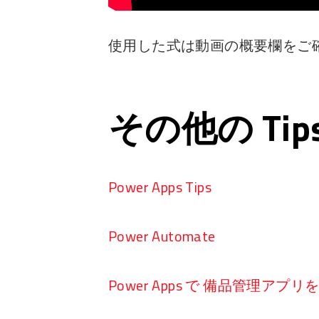
使用した式は動画の概要欄をご
その他の Ti
Power Apps Tips
Power Automate
Power Apps で 備品管理アプ