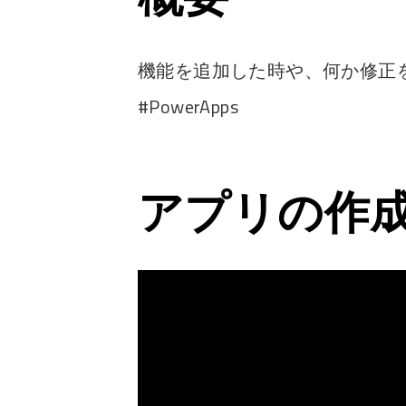
機能を追加した時や、何か修正
#PowerApps
アプリの作