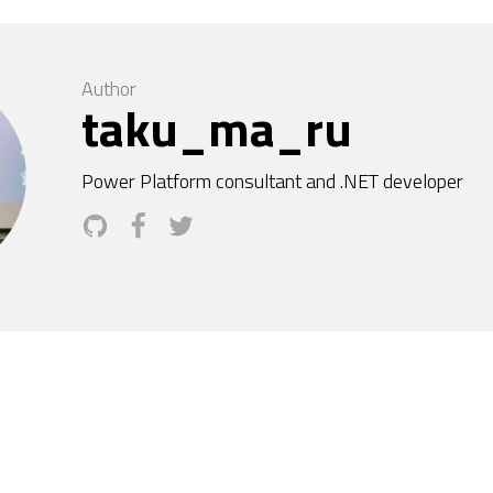
Author
taku_ma_ru
Power Platform consultant and .NET developer