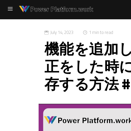
July 14, 2023
1 min to read
機能を追加
正をした時
存する方法 #P