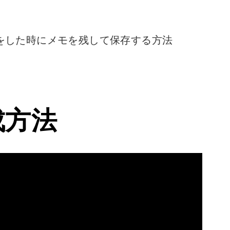
をした時にメモを残して保存する方法
成方法