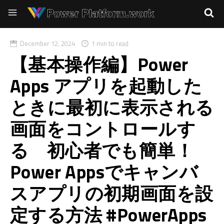
December 12, 2024
1 min to read
【基本操作編】Power
Apps アプリを起動した
ときに最初に表示される
画面をコントロールす
る 初心者でも簡単！
Power Appsでキャンバ
スアプリの初期画面を設
定する方法 #PowerApps