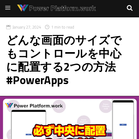
January 27, 2024
1 min to read
どんな画面のサイズで
もコントロールを中心
に配置する2つの方法
#PowerApps