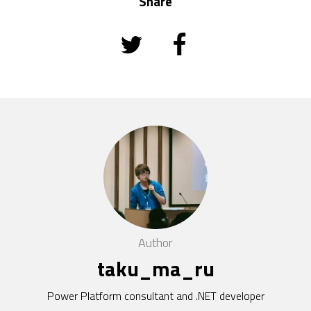
Share
Author
taku_ma_ru
Power Platform consultant and .NET developer