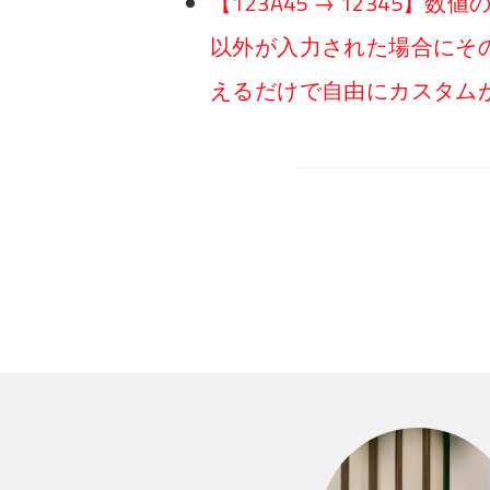
【123A45 → 12345
以外が入力された場合にそ
えるだけで自由にカスタムが可能