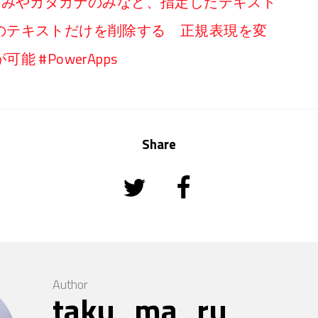
】数値のみやカタカナのみなど、指定したテキスト
のテキストだけを削除する 正規表現を変
 #PowerApps
Share
Author
taku_ma_ru