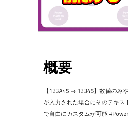
概要
【123A45 → 12345】数
が入力された場合にそのテキス
で自由にカスタムが可能 #PowerA