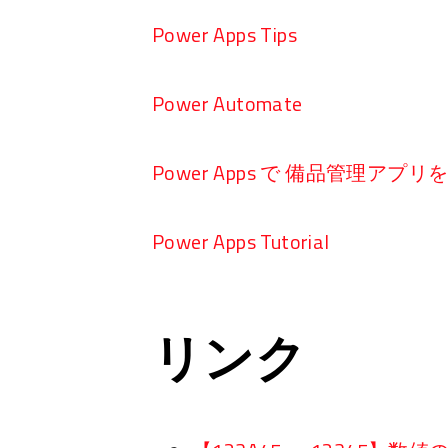
Power Apps Tips
Power Automate
Power Apps で 備品管理アプ
Power Apps Tutorial
リンク