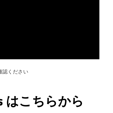
確認ください
ps はこちらから