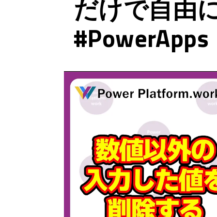
だけで自由
#PowerApps