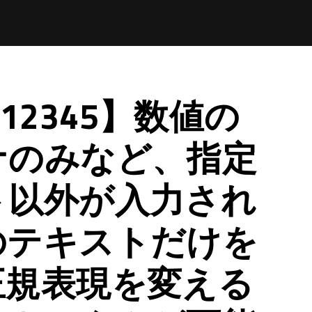
→ 12345】数値の
ナのみなど、指定
ト以外が入力され
のテキストだけを
正規表現を変える