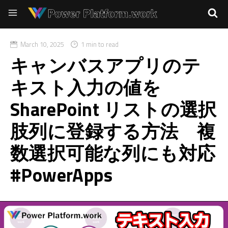
March 10, 2025
1 min to read
キャンバスアプリのテ
キスト入力の値を
SharePoint リストの選択
肢列に登録する方法 複
数選択可能な列にも対応
#PowerApps