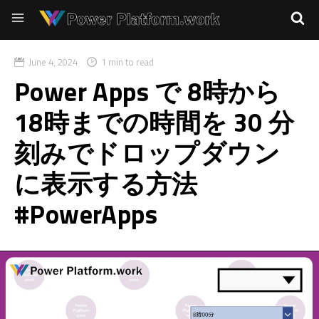
June 4, 2024
1 min to read
Power Apps で 8時から
18時までの時間を 30 分
刻みでドロップダウン
に表示する方法
#PowerApps