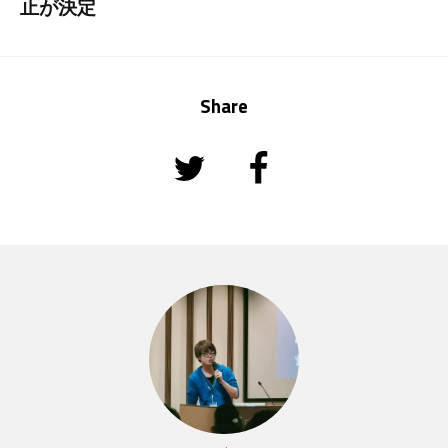
止が決定
Share