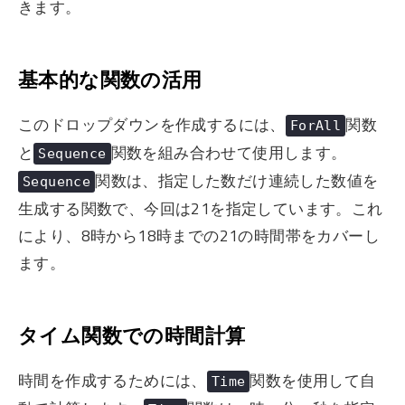
きます。
基本的な関数の活用
このドロップダウンを作成するには、
関数
ForAll
と
関数を組み合わせて使用します。
Sequence
関数は、指定した数だけ連続した数値を
Sequence
生成する関数で、今回は21を指定しています。これ
により、8時から18時までの21の時間帯をカバーし
ます。
タイム関数での時間計算
時間を作成するためには、
関数を使用して自
Time