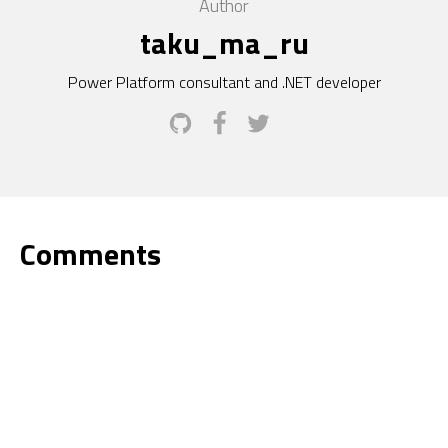
Author
taku_ma_ru
Power Platform consultant and .NET developer
Comments