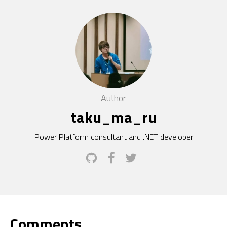
Author
taku_ma_ru
Power Platform consultant and .NET developer
Comments