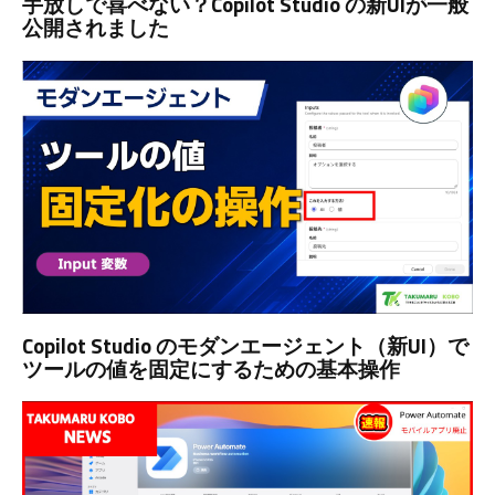
手放しで喜べない？Copilot Studio の新UIが一般
公開されました
Copilot Studio のモダンエージェント（新UI）で
ツールの値を固定にするための基本操作