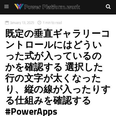
January 13, 2025
1 min to read
既定の垂直ギャラリーコ
ントロールにはどうい
った式が入っているの
かを確認する 選択した
行の文字が太くなった
り、縦の線が入ったりす
る仕組みを確認する
#PowerApps