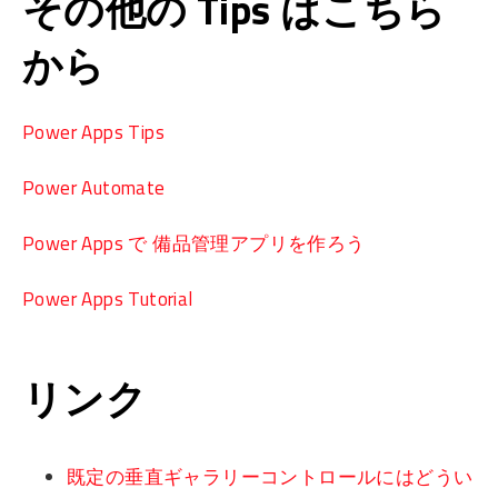
その他の Tips はこちら
から
Power Apps Tips
Power Automate
Power Apps で 備品管理アプリを作ろう
Power Apps Tutorial
リンク
既定の垂直ギャラリーコントロールにはどうい