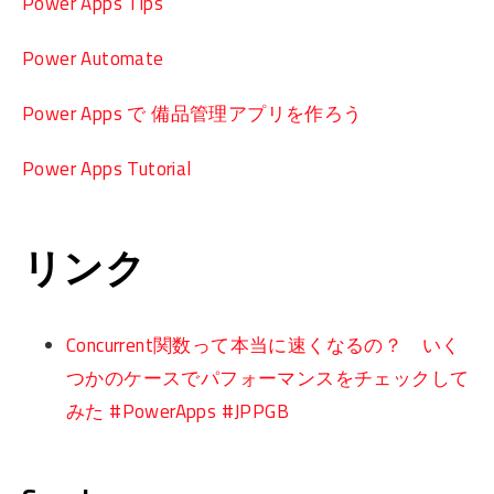
Power Apps Tips
Power Automate
Power Apps で 備品管理アプリを作ろう
Power Apps Tutorial
リンク
Concurrent関数って本当に速くなるの？ いく
つかのケースでパフォーマンスをチェックして
みた #PowerApps #JPPGB