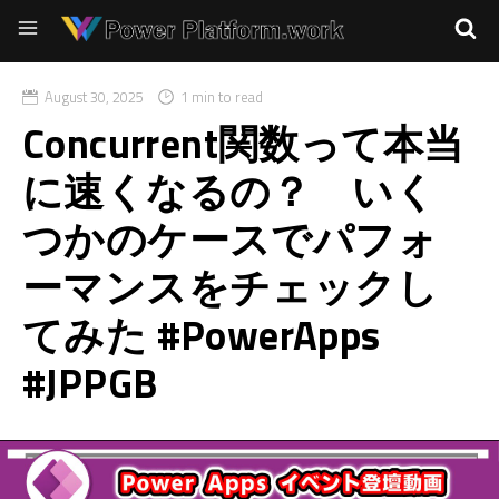
August 30, 2025
1 min to read
Concurrent関数って本当
に速くなるの？ いく
つかのケースでパフォ
ーマンスをチェックし
てみた #PowerApps
#JPPGB