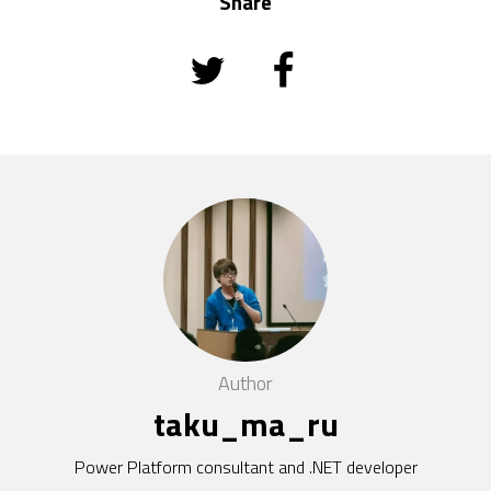
Share
Author
taku_ma_ru
Power Platform consultant and .NET developer