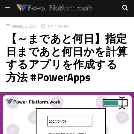
January 2, 2024
1 min to read
【～まであと何日】指定
日まであと何日かを計算
するアプリを作成する
方法 #PowerApps