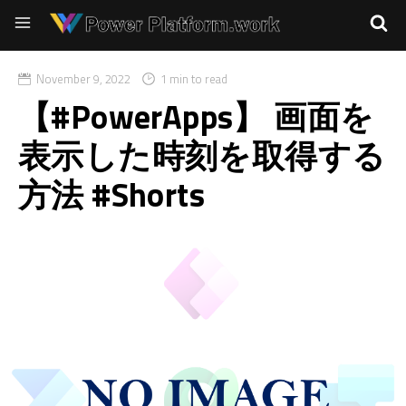
November 9, 2022
1 min to read
【#PowerApps】 画面を
表示した時刻を取得する
方法 #Shorts