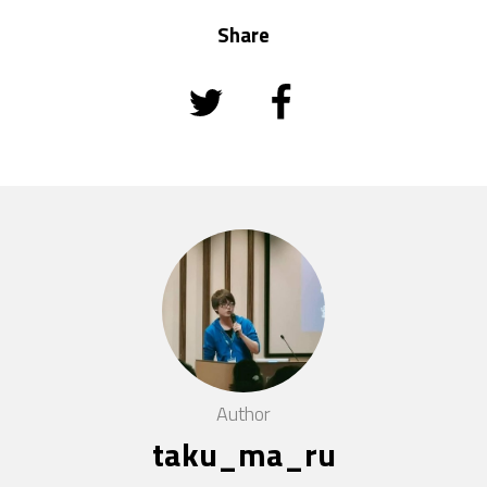
Share
Author
taku_ma_ru