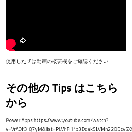
使用した式は動画の概要欄をご確認ください
その他の Tips はこちら
から
Power Apps https://www.youtube.com/watch?
v=VrAQf3JQ7yM&list=PLVhFi1fb3DqakSLVMn22DDcySXh