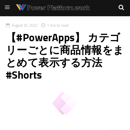
August 25, 2022
1 min to read
【#PowerApps】 カテゴ
リーごとに商品情報をま
とめて表示する方法
#Shorts