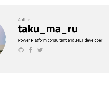
Author
taku_ma_ru
Power Platform consultant and .NET developer