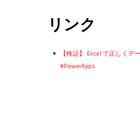
リンク
【検証】 Excel で正し
#PowerApps