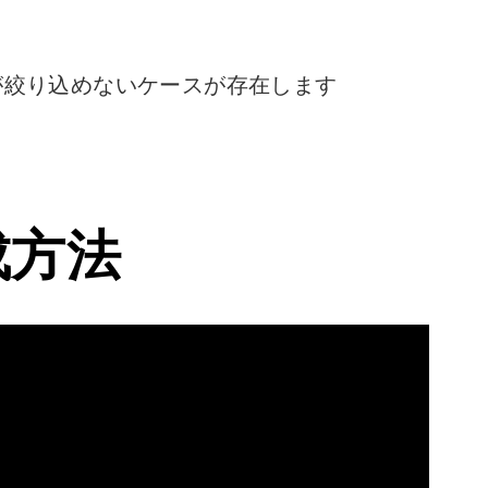
ータが絞り込めないケースが存在します
成方法