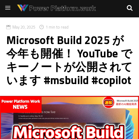
May 20, 2025
1 min to read
Microsoft Build 2025 が
今年も開催！ YouTube で
キーノートが公開されて
います #msbuild #copilot