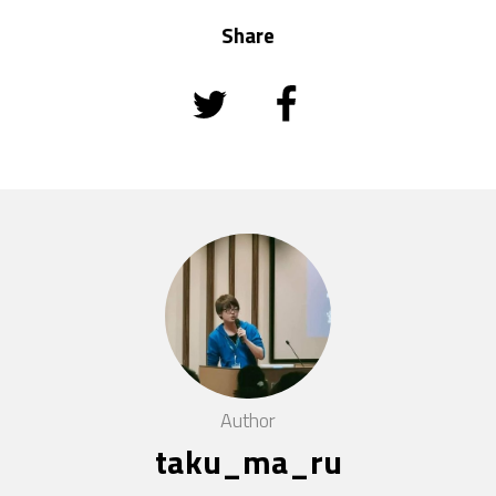
Share
Author
taku_ma_ru