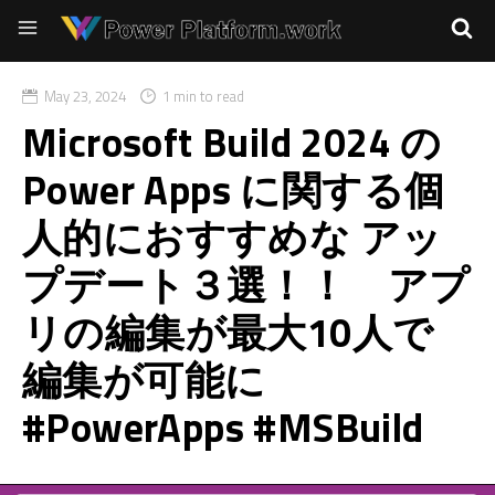
May 23, 2024
1 min to read
Microsoft Build 2024 の
Power Apps に関する個
人的におすすめな アッ
プデート３選！！ アプ
リの編集が最大10人で
編集が可能に
#PowerApps #MSBuild