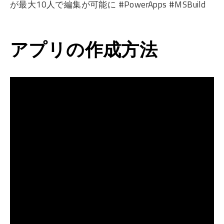
が最大10人で編集が可能に #PowerApps #MSBuild
アプリの作成方法