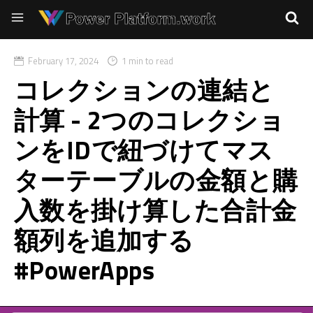
February 17, 2024
1 min to read
コレクションの連結と
計算 - 2つのコレクショ
ンをIDで紐づけてマス
ターテーブルの金額と購
入数を掛け算した合計金
額列を追加する
#PowerApps