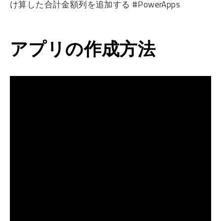
け算した合計金額列を追加する #PowerApps
アプリの作成方法