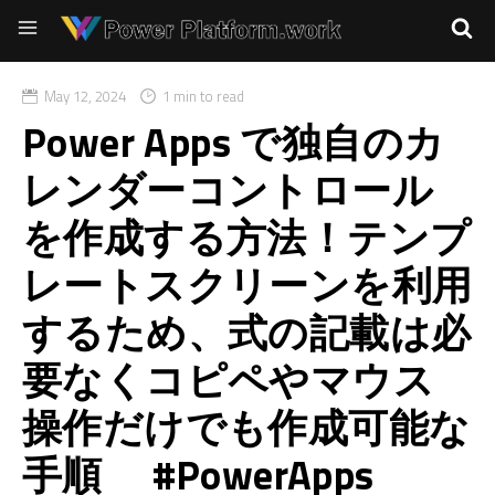
May 12, 2024
1 min to read
Power Apps で独自のカ
レンダーコントロール
を作成する方法！テンプ
レートスクリーンを利用
するため、式の記載は必
要なくコピペやマウス
操作だけでも作成可能な
手順 #PowerApps