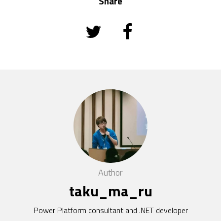
Share
Author
taku_ma_ru
Power Platform consultant and .NET developer