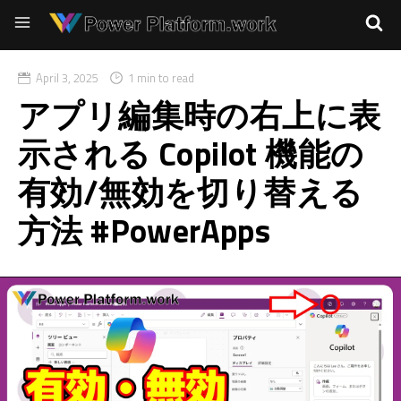
April 3, 2025
1 min to read
アプリ編集時の右上に表
示される Copilot 機能の
有効/無効を切り替える
方法 #PowerApps