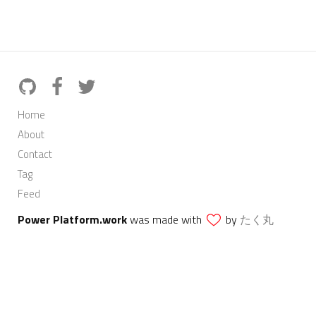
Home
About
Contact
Tag
Feed
Power Platform.work
was made with
by
たく丸