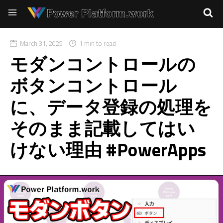
March 31, 2025
1 min to read
モダンコントロールの
ボタンコントロール
に、データ登録の処理を
そのまま記載してはい
けない理由 #PowerApps