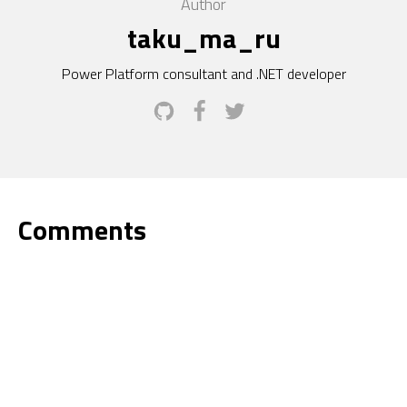
Author
taku_ma_ru
Power Platform consultant and .NET developer
Comments