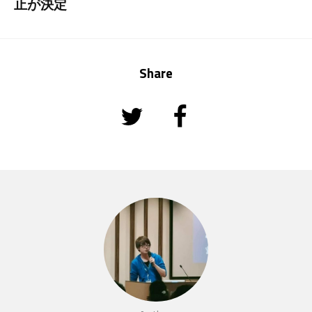
止が決定
Share