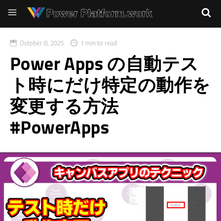
October 8, 2025
1 min to read
Power Apps の自動テス
ト時にだけ特定の動作を
変更する方法
#PowerApps