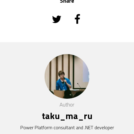
Share
Author
taku_ma_ru
Power Platform consultant and .NET developer