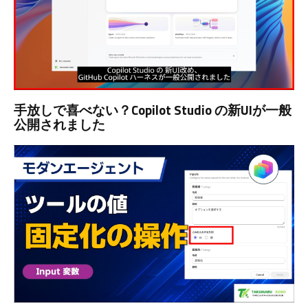
手放しで喜べない？Copilot Studio の新UIが一般
公開されました