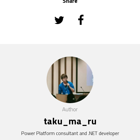
Share
Author
taku_ma_ru
Power Platform consultant and .NET developer