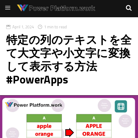
April 1, 2024
1 min to read
特定の列のテキストを全
て大文字や小文字に変換
して表示する方法
#PowerApps