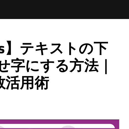
Apps】テキストの下
せ字にする方法｜
関数活用術