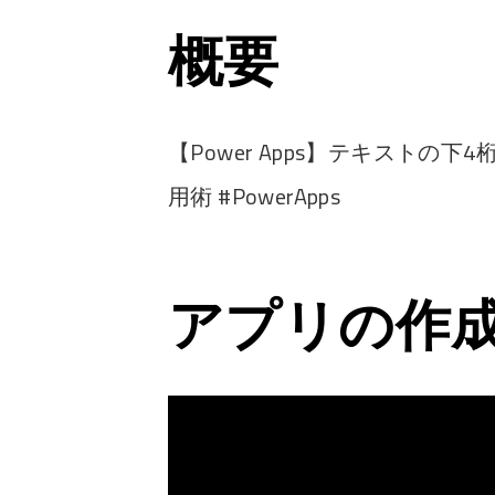
概要
【Power Apps】テキストの下
用術 #PowerApps
アプリの作