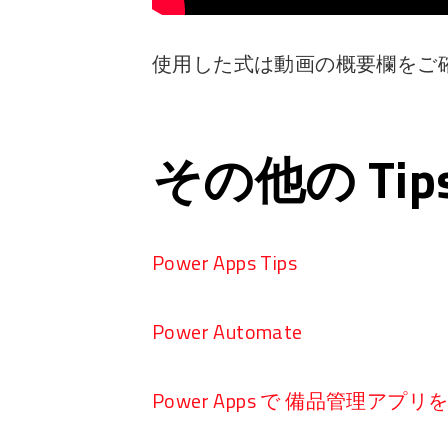
使用した式は動画の概要欄をご
その他の Ti
Power Apps Tips
Power Automate
Power Apps で 備品管理アプ