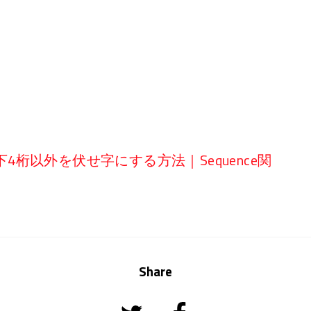
の下4桁以外を伏せ字にする方法｜Sequence関
Share