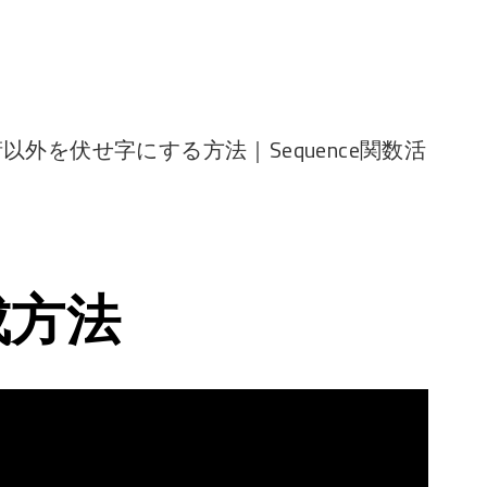
4桁以外を伏せ字にする方法｜Sequence関数活
成方法