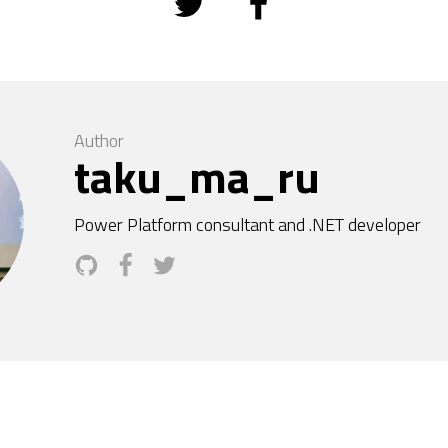
Author
taku_ma_ru
Power Platform consultant and .NET developer