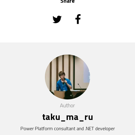
Share
Author
taku_ma_ru
Power Platform consultant and .NET developer