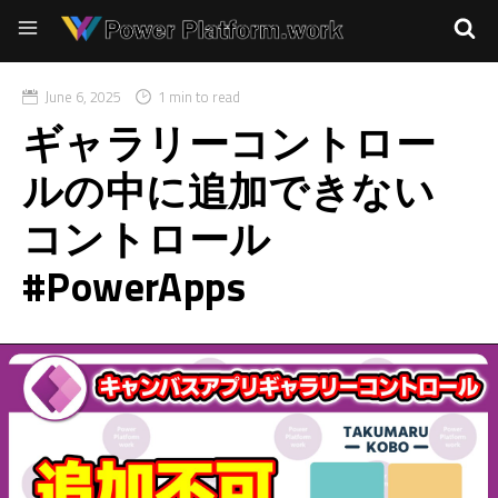
June 6, 2025
1 min to read
ギャラリーコントロー
ルの中に追加できない
コントロール
#PowerApps