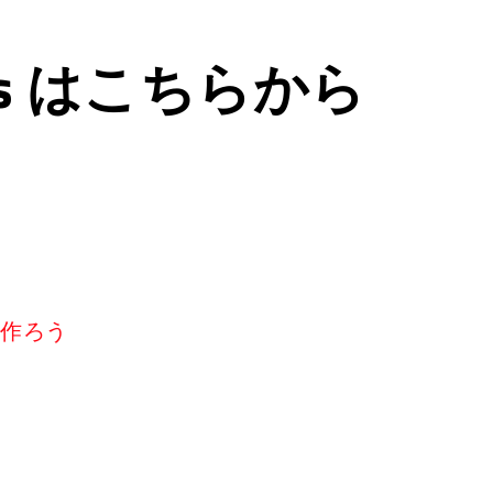
ps はこちらから
リを作ろう