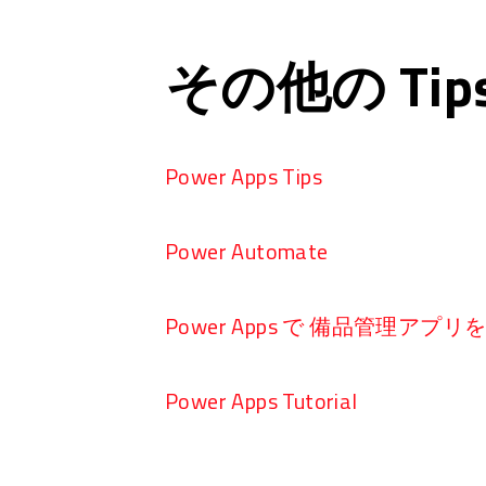
その他の Ti
Power Apps Tips
Power Automate
Power Apps で 備品管理アプ
Power Apps Tutorial