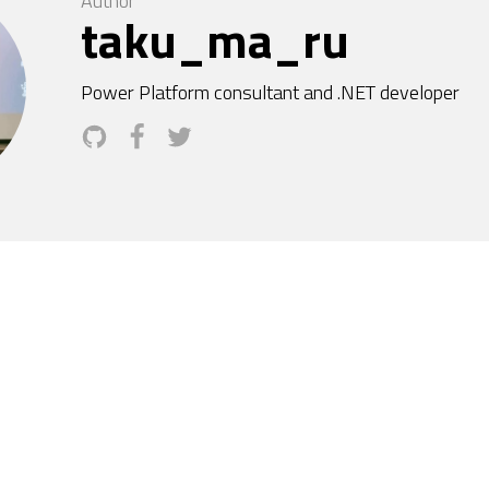
Author
taku_ma_ru
Power Platform consultant and .NET developer