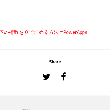
下の桁数を 0 で埋める方法 #PowerApps
Share