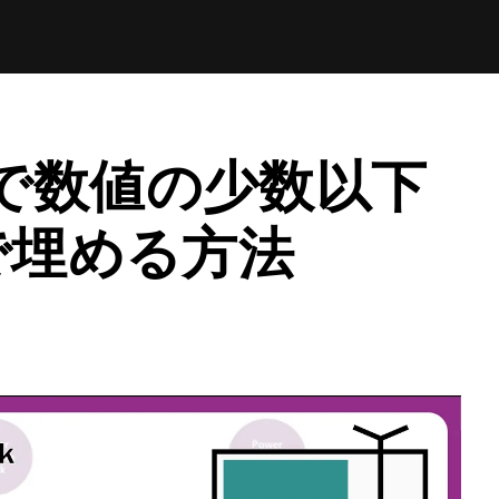
ps で数値の少数以下
 で埋める方法